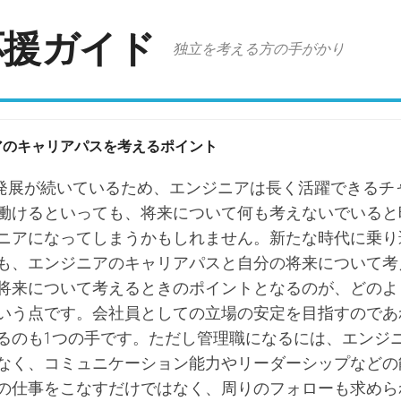
応援ガイド
独立を考える方の手がかり
アのキャリアパスを考えるポイント
の発展が続いているため、エンジニアは長く活躍できるチ
働けるといっても、将来について何も考えないでいると
ニアになってしまうかもしれません。新たな時代に乗り
も、エンジニアのキャリアパスと自分の将来について考
将来について考えるときのポイントとなるのが、どのよ
いう点です。会社員としての立場の安定を目指すのであ
るのも1つの手です。ただし管理職になるには、エンジ
なく、コミュニケーション能力やリーダーシップなどの
の仕事をこなすだけではなく、周りのフォローも求めら